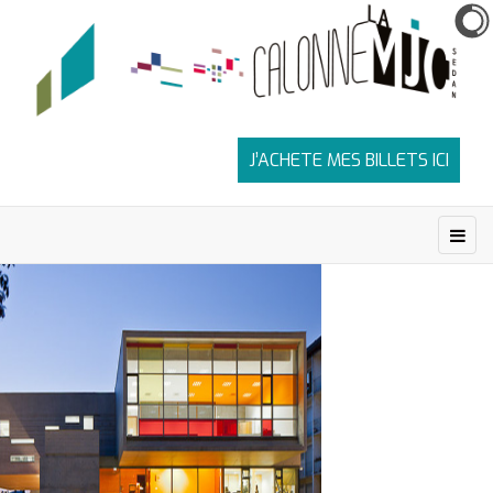
J’ACHETE MES BILLETS ICI