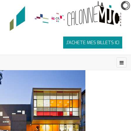
J’ACHETE MES BILLETS ICI