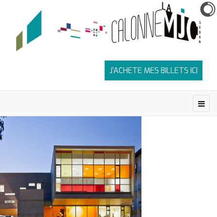
J’ACHETE MES BILLETS ICI