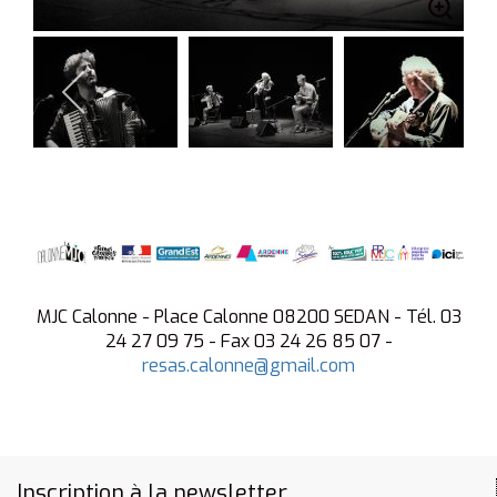
MJC Calonne - Place Calonne 08200 SEDAN - Tél. 03
24 27 09 75 - Fax 03 24 26 85 07 -
resas.calonne@gmail.com
Inscription à la newsletter