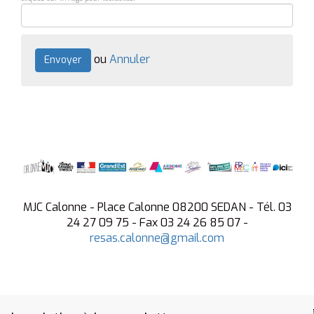
ou
Annuler
Envoyer
MJC Calonne - Place Calonne 08200 SEDAN - Tél. 03
24 27 09 75 - Fax 03 24 26 85 07 -
resas.calonne@gmail.com