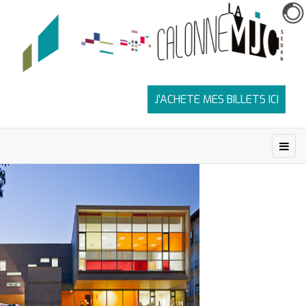
J’ACHETE MES BILLETS ICI