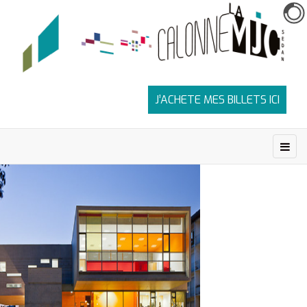
J’ACHETE MES BILLETS ICI