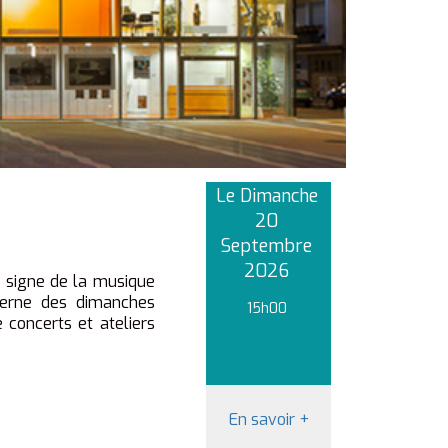
Le Dimanche
20
Septembre
2026
 signe de la musique
erne des dimanches
15h00
 concerts et ateliers
En savoir
+