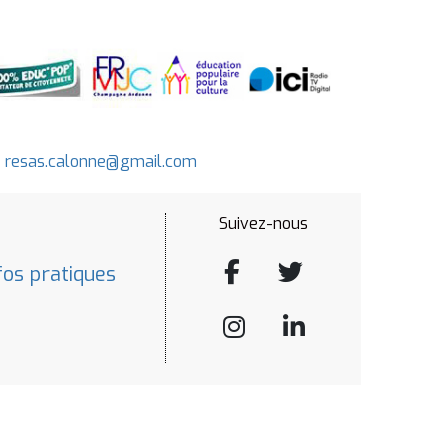
-
resas.calonne@gmail.com
Suivez-nous
fos pratiques