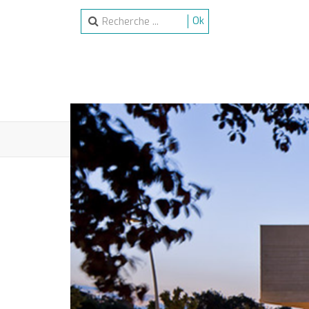
Ok
ACCUEIL
SPECTACLES
ACTIVITÉS