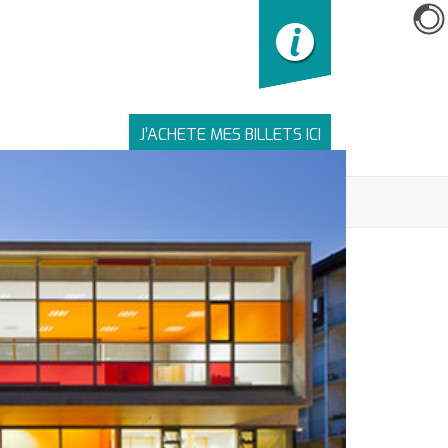
J’ACHETE MES BILLETS ICI
LIENS