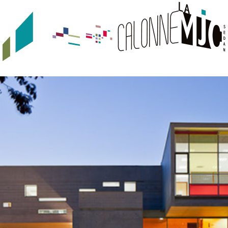
JEUNESSE
URBAN TRACKS
QUI SOMMES-NOUS ?