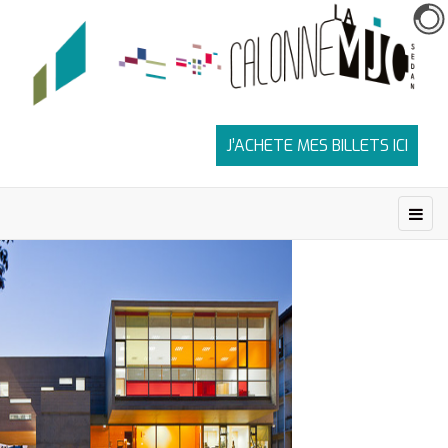
J’ACHETE MES BILLETS ICI