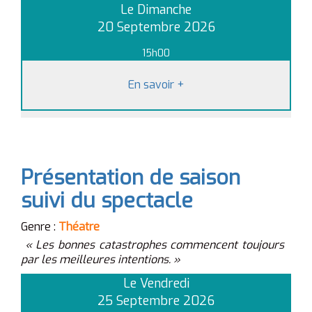
Le Dimanche
20 Septembre 2026
15h00
En savoir
+
Présentation de saison
suivi du spectacle
Genre :
Théatre
« Les bonnes catastrophes commencent toujours
par les meilleures intentions. »
Le Vendredi
25 Septembre 2026